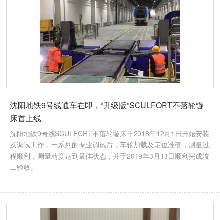
沈阳地铁9号线通车在即，“升级版”SCULFORT不落轮镟
床首上线
沈阳地铁9号线SCULFORT不落轮镟床于2018年12月1日开始安装
及调试工作，一系列的专业调试后，车轮加载及定位准确，测量过
程顺利，测量精度达到最佳状态，并于2019年3月13日顺利完成竣
工验收。