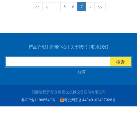
<<
<
...
5
6
7
>
>>
产品介绍
|
新闻中心
|
关于我们
|
联系我们
搜索
分享：
页面版权所有 珠海启世机械设备股份有限公司
粤ICP备11068543号
粤公网安备44049102497026号