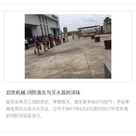
启世机械-消防逃生与灭火器的演练
提高全体员工消防意识，掌握救火、逃生基本知识与技巧，学会掌
握使用灭火器灭火方法，公司于2017年6月2日进行2017年度常规
的消防培训及演习。