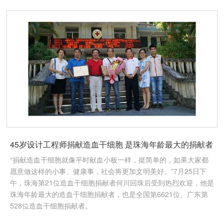
45岁设计工程师捐献造血干细胞 是珠海年龄最大的捐献者
“捐献造血干细胞就像平时献血小板一样，挺简单的，如果大家都
愿意做这样的小事、健康事，社会将更加文明美好。”7月25日下
午，珠海第21位造血干细胞捐献者何川回珠后受到热烈欢迎，他是
珠海年龄最大的造血干细胞捐献者，也是全国第6621位、广东第
528位造血干细胞捐献者。