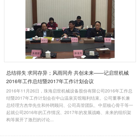
总结得失 求同存异；风雨同舟 共创未来——记启世机械
2016年工作总结暨2017年工作计划会议
2016年11月26日，珠海启世机械设备股份有限公司2016年工作总
结暨2017年工作计划会在中山温泉宾馆顺利结束。公司董事长兼
总经理方杰华先生和外聘顾问、公司高管团队、中层核心骨干等一
起就公司2016年的工作情况、2017年的发展战略、未来的组织架
构等展开了激烈的讨论...